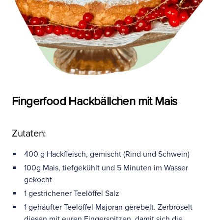
Fingerfood Hackbällchen mit Mais
Zutaten:
400 g Hackfleisch, gemischt (Rind und Schwein)
100g Mais, tiefgekühlt und 5 Minuten im Wasser
gekocht
1 gestrichener Teelöffel Salz
1 gehäufter Teelöffel Majoran gerebelt. Zerbröselt
diesen mit euren Fingerspitzen, damit sich die