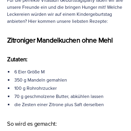
Für die perfekte Vitasauri Geburtstagsparty laden wir alle
unsere Freunde ein und die bringen
Hunger
mit! Welche
Leckereien würden wir auf einem Kindergeburtstag
anbieten? Hier kommen unsere liebsten Rezepte:
Zitroniger Mandelkuchen ohne Mehl
Zutaten:
6 Eier Größe M
350 g Mandeln gemahlen
100 g Rohrohrzucker
70 g geschmolzene Butter, abkühlen lassen
die Zesten einer Zitrone plus Saft derselben
So wird es gemacht: