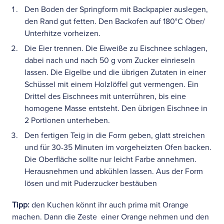
Den Boden der Springform mit Backpapier auslegen,
den Rand gut fetten. Den Backofen auf 180°C Ober/
Unterhitze vorheizen.
Die Eier trennen. Die Eiweiße zu Eischnee schlagen,
dabei nach und nach 50 g vom Zucker einrieseln
lassen. Die Eigelbe und die übrigen Zutaten in einer
Schüssel mit einem Holzlöffel gut vermengen. Ein
Drittel des Eischnees mit unterrühren, bis eine
homogene Masse entsteht. Den übrigen Eischnee in
2 Portionen unterheben.
Den fertigen Teig in die Form geben, glatt streichen
und für 30-35 Minuten im vorgeheizten Ofen backen.
Die Oberfläche sollte nur leicht Farbe annehmen.
Herausnehmen und abkühlen lassen. Aus der Form
lösen und mit Puderzucker bestäuben
Tipp:
den Kuchen könnt ihr auch prima mit Orange
machen. Dann die Zeste einer Orange nehmen und den