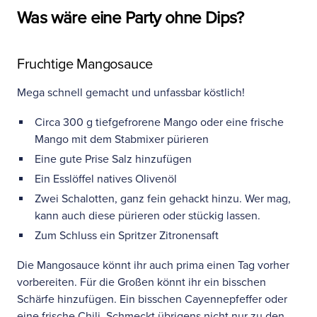
Was wäre eine Party ohne Dips?
Fruchtige Mangosauce
Mega schnell gemacht und unfassbar köstlich!
Circa 300 g tiefgefrorene Mango oder eine frische
Mango mit dem Stabmixer pürieren
Eine gute Prise Salz hinzufügen
Ein Esslöffel natives Olivenöl
Zwei Schalotten, ganz fein gehackt hinzu. Wer mag,
kann auch diese pürieren oder stückig lassen.
Zum Schluss ein Spritzer Zitronensaft
Die Mangosauce könnt ihr auch prima einen Tag vorher
vorbereiten. Für die Großen könnt ihr ein bisschen
Schärfe hinzufügen. Ein bisschen Cayennepfeffer oder
eine frische Chili. Schmeckt übrigens nicht nur zu den