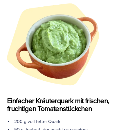
Einfacher Kräuterquark mit frischen,
fruchtigen Tomatenstückchen
200 g voll fetter Quark
50 g Joghurt, der macht es cremiger