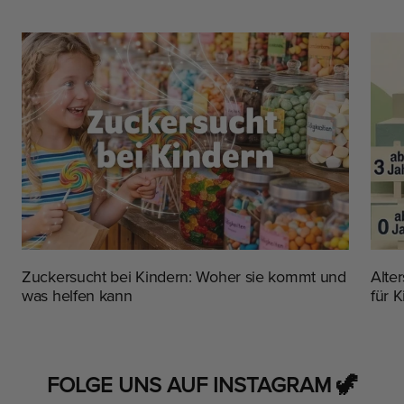
Zuckersucht bei Kindern: Woher sie kommt und
Alte
was helfen kann
für K
FOLGE UNS AUF INSTAGRAM 🦖