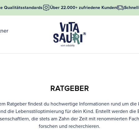
te
Qualitätsstandards
Über 22.000+
zufriedene Kunden
Schnell
Vitasauri
tner
GmbH
RATGEBER
em Ratgeber findest du hochwertige Informationen rund um die 
nd die Lebensstiloptimierung für dein Kind. Erstellt werden die 
enschaftlern, die stets am Zahn der Zeit mit renommierten Fach
forschen und recherchieren.