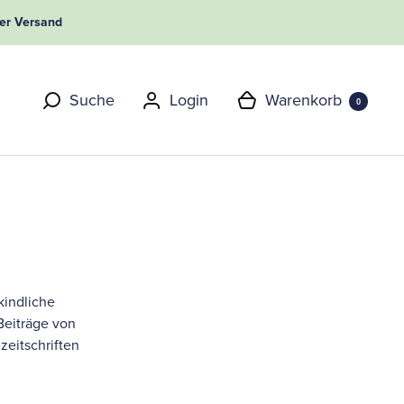
er
Versand
Warenkorb
Suche
Login
0
kindliche
Beiträge von
zeitschriften